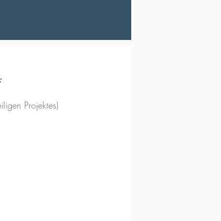
:
ligen Projektes)