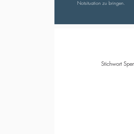
Notsituation zu bringen.
Stichwort Spe