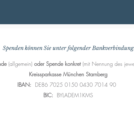
Spenden können Sie unter folgender Bankverbindung
nde
(allgemein)
oder Spende konkret
(mit Nennung des jewei
Kreissparkasse München Starnberg
IBAN:
DE86 7025 0150 0430 7014 90
BIC:
BYLADEM1KMS
Herzlichen Dank für Ihre Unterstützung!