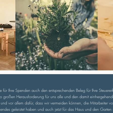
Sie für Ihre Spenden auch den entsprechenden Beleg für Ihre Steuerer
so großen Herausforderung für uns alle und den damit einhergehende
d vor allem dafür, dass wir vermeiden können, die Mitarbeiter v
gendes geleistet haben und auch jetzt für das Haus und den Garten 