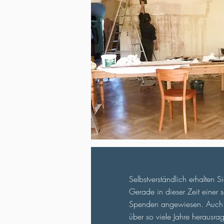
Selbstverständlich erhalten 
Gerade in dieser Zeit einer 
Spenden angewiesen. Auch un
über so viele Jahre herausra