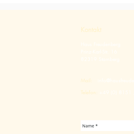
Kontakt
Haus Freudenberg
Prinz-Karl-Str. 16
82319 Starnberg
Mail:
info@hausfreud
Telefon:
+49 (0) 8151