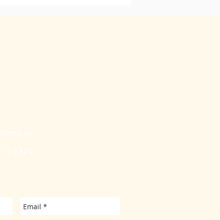
enberg.de
 / 12379