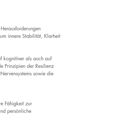
it Herausforderungen 
 innere Stabilität, Klarheit 
 kognitiver als auch auf 
 Prinzipien der Resilienz 
s Nervensystems sowie die 
e Fähigkeit zur 
und persönliche 