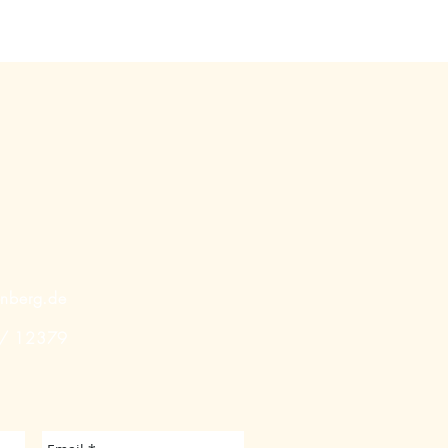
enberg.de
 / 12379