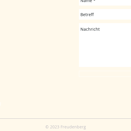
B
© 2023 Freudenberg