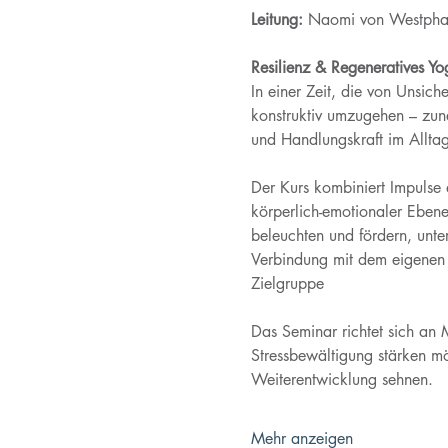
Leitung: 
Naomi von Westpha
Resilienz & Regeneratives Yo
In einer Zeit, die von Unsich
konstruktiv umzugehen – zune
und Handlungskraft im Allta
Der Kurs kombiniert Impulse 
körperlich-emotionaler Ebene
beleuchten und fördern, unte
Verbindung mit dem eigenen 
Zielgruppe 
Das Seminar richtet sich an 
Stressbewältigung stärken mö
Weiterentwicklung sehnen.
Mehr anzeigen