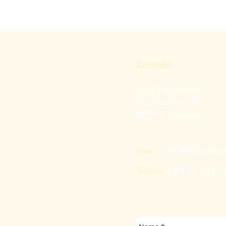
Kontakt
Haus Freudenberg
Prinz-Karl-Str. 16
82319 Starnberg
Mail:
info@hausfreud
Telefon:
+49 (0) 8151