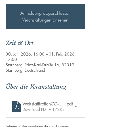
Anmeldung abgeschlossen
Veranstaltungen ansehen
Zeit & Ort
30. Jan. 2026, 16:00 – 01. Feb. 2026,
17:00
Starnberg, Prinz-Karl-Straße 16, 82319
Starnberg, Deutschland
Über die Veranstaltung
WekstatttreffenCG-Starnberg2026-Plakat-1-seitig(A3)-
.pdf
Download PDF • 172KB
Leitung / Vorbereitungskreis: Thomas 