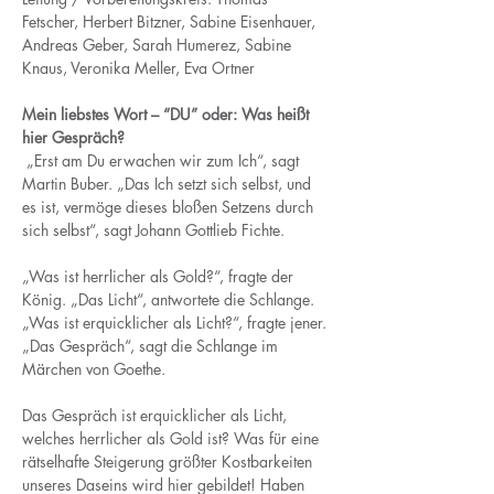
Fetscher, Herbert Bitzner, Sabine Eisenhauer, 
Andreas Geber, Sarah Humerez, Sabine 
Knaus, Veronika Meller, Eva Ortner
Mein liebstes Wort – “DU” oder: Was heißt 
hier Gespräch?
 „Erst am Du erwachen wir zum Ich“, sagt 
Martin Buber. „Das Ich setzt sich selbst, und 
es ist, vermöge dieses bloßen Setzens durch 
sich selbst“, sagt Johann Gottlieb Fichte. 
„Was ist herrlicher als Gold?“, fragte der 
König. „Das Licht“, antwortete die Schlange. 
„Was ist erquicklicher als Licht?“, fragte jener. 
„Das Gespräch“, sagt die Schlange im 
Märchen von Goethe. 
Das Gespräch ist erquicklicher als Licht, 
welches herrlicher als Gold ist? Was für eine 
rätselhafte Steigerung größter Kostbarkeiten 
unseres Daseins wird hier gebildet! Haben 