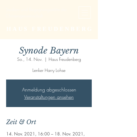
Studien- und Begegnungsstätte der
Christengemeinschaft
HAUS FREUDENBERG
Synode Bayern
So., 14. Nov.
  |  
Haus Freudenberg
Lenker Harry Lohse
Anmeldung abgeschlossen
Veranstaltungen ansehen
Zeit & Ort
14. Nov. 2021, 16:00 – 18. Nov. 2021,