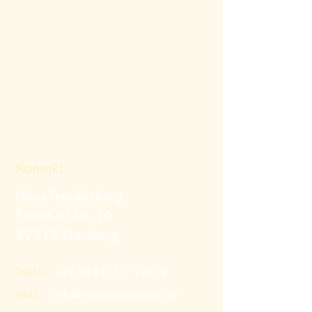
Kontakt
Haus Freudenberg
Prinz-Karl-Str. 16
82319 Starnberg
Telefon:
+49 (0) 8151
/ 12379
Mail:
info@hausfreudenberg.de