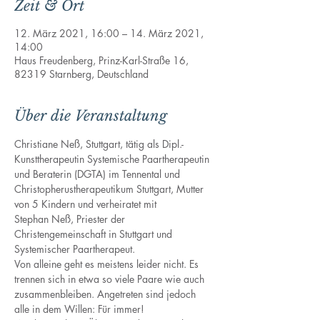
Zeit & Ort
12. März 2021, 16:00 – 14. März 2021,
14:00
Haus Freudenberg, Prinz-Karl-Straße 16,
82319 Starnberg, Deutschland
Über die Veranstaltung
Christiane Neß, Stuttgart, tätig als Dipl.-
Kunsttherapeutin Systemische Paartherapeutin 
und Beraterin (DGTA) im Tennental und 
Christopherustherapeutikum Stuttgart, Mutter 
von 5 Kindern und verheiratet mit 
Stephan Neß, Priester der 
Christengemeinschaft in Stuttgart und 
Systemischer Paartherapeut.
Von alleine geht es meistens leider nicht. Es 
trennen sich in etwa so viele Paare wie auch 
zusammenbleiben. Angetreten sind jedoch 
alle in dem Willen: Für immer!