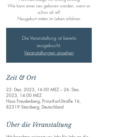
Wie kann einer neu geboren werden, wenn er
schon alt ist?
Neugeburt mitten im Leben erfahren
Die Veranstaltung ist bereits
ausgebucht.
Veranstaltungen ansehen
Zeit & Ort
22. Dez. 2023, 16:00 MEZ – 26. Dez.
2023, 14:00 MEZ
Haus Freudenberg, Prinz-Karl-Straße 16,
82319 Starnberg, Deutschland
Über die Veranstaltung
Weihnachten erinnert uns Jahr für Jahr an die 