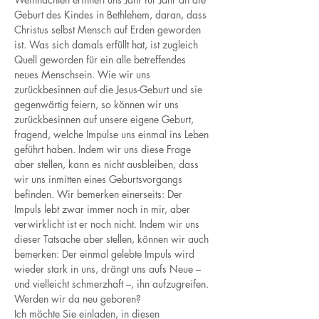
Geburt des Kindes in Bethlehem, daran, dass 
Christus selbst Mensch auf Erden geworden 
ist. Was sich damals erfüllt hat, ist zugleich 
Quell geworden für ein alle betreffendes 
neues Menschsein. Wie wir uns 
zurückbesinnen auf die Jesus-Geburt und sie 
gegenwärtig feiern, so können wir uns 
zurückbesinnen auf unsere eigene Geburt, 
fragend, welche Impulse uns einmal ins Leben 
geführt haben. Indem wir uns diese Frage 
aber stellen, kann es nicht ausbleiben, dass 
wir uns inmitten eines Geburtsvorgangs 
befinden. Wir bemerken einerseits: Der 
Impuls lebt zwar immer noch in mir, aber 
verwirklicht ist er noch nicht. Indem wir uns 
dieser Tatsache aber stellen, können wir auch 
bemerken: Der einmal gelebte Impuls wird 
wieder stark in uns, drängt uns aufs Neue – 
und vielleicht schmerzhaft –, ihn aufzugreifen. 
Werden wir da neu geboren?
Ich möchte Sie einladen, in diesen 