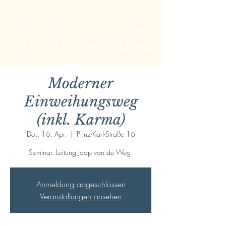
Studien- und Begegnungsstätte der
Christengemeinschaft
HAUS FREUDENBERG
Moderner
Einweihungsweg
(inkl. Karma)
Do., 16. Apr.
  |  
Prinz-Karl-Straße 16
Seminar. Leitung Jaap van de Weg.
Anmeldung abgeschlossen
Veranstaltungen ansehen