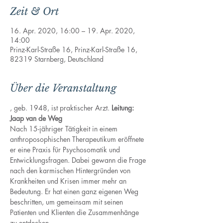
Zeit & Ort
16. Apr. 2020, 16:00 – 19. Apr. 2020,
14:00
Prinz-Karl-Straße 16, Prinz-Karl-Straße 16,
82319 Starnberg, Deutschland
Über die Veranstaltung
, geb. 1948, ist praktischer Arzt. 
Leitung: 
Jaap van de Weg
Nach 15-jähriger Tätigkeit in einem 
anthroposophischen Therapeutikum eröffnete 
er eine Praxis für Psychosomatik und 
Entwicklungsfragen. Dabei gewann die Frage 
nach den karmischen Hintergründen von 
Krankheiten und Krisen immer mehr an 
Bedeutung. Er hat einen ganz eigenen Weg 
beschritten, um gemeinsam mit seinen 
Patienten und Klienten die Zusammenhänge 
zu entdecken.