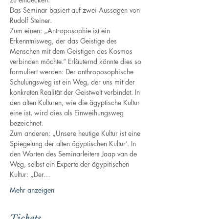
Das Seminar basiert auf zwei Aussagen von 
Rudolf Steiner. 
Zum einen: „Antroposophie ist ein 
Erkenntnisweg, der das Geistige des 
Menschen mit dem Geistigen des Kosmos 
verbinden möchte.“ Erläuternd könnte dies so 
formuliert werden: Der anthroposophische 
Schulungsweg ist ein Weg, der uns mit der 
konkreten Realität der Geistwelt verbindet. In 
den alten Kulturen, wie die ägyptische Kultur 
eine ist, wird dies als Einweihungsweg 
bezeichnet. 
Zum anderen: „Unsere heutige Kultur ist eine 
Spiegelung der alten ägyptischen Kultur‘. In 
den Worten des Seminarleiters Jaap van de 
Weg, selbst ein Experte der ägypitischen 
Kultur: „Der…
Mehr anzeigen
Tickets