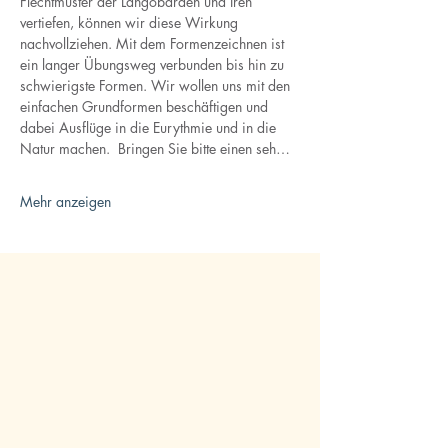
Flechtmuster der Langobarden und Iren 
vertiefen, können wir diese Wirkung 
nachvollziehen. Mit dem Formenzeichnen ist 
ein langer Übungsweg verbunden bis hin zu 
schwierigste Formen. Wir wollen uns mit den 
einfachen Grundformen beschäftigen und 
dabei Ausflüge in die Eurythmie und in die 
Natur machen.  Bringen Sie bitte einen seh…
Mehr anzeigen