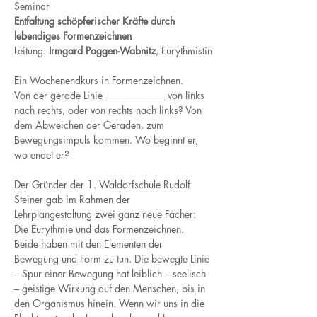
Seminar
Entfaltung schöpferischer Kräfte durch 
lebendiges Formenzeichnen
Leitung: 
Irmgard Paggen-Wabnitz
, Eurythmistin
Ein Wochenendkurs in Formenzeichnen.
Von der gerade Linie ____________ von links 
nach rechts, oder von rechts nach links? Von 
dem Abweichen der Geraden, zum 
Bewegungsimpuls kommen. Wo beginnt er, 
wo endet er?
Der Gründer der 1. Waldorfschule Rudolf 
Steiner gab im Rahmen der 
Lehrplangestaltung zwei ganz neue Fächer: 
Die Eurythmie und das Formenzeichnen. 
Beide haben mit den Elementen der 
Bewegung und Form zu tun. Die bewegte Linie 
– Spur einer Bewegung hat leiblich – seelisch 
– geistige Wirkung auf den Menschen, bis in 
den Organismus hinein. Wenn wir uns in die 