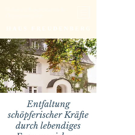
Studien- und Begegnungsstätte der
Christengemeinschaft
HAUS FREUDENBERG
Entfaltung
schöpferischer Kräfte
durch lebendiges