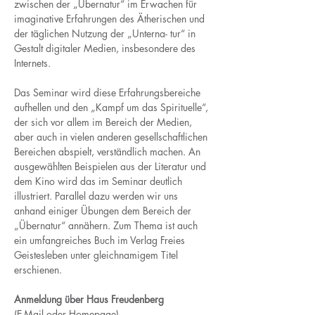
zwischen der „Übernatur“ im Erwachen für 
imaginative Erfahrungen des Ätherischen und 
der täglichen Nutzung der „Unterna- tur“ in 
Gestalt digitaler Medien, insbesondere des 
Internets.
Das Seminar wird diese Erfahrungsbereiche 
aufhellen und den „Kampf um das Spirituelle“, 
der sich vor allem im Bereich der Medien, 
aber auch in vielen anderen gesellschaftlichen 
Bereichen abspielt, verständlich machen. An 
ausgewählten Beispielen aus der Literatur und 
dem Kino wird das im Seminar deutlich 
illustriert. Parallel dazu werden wir uns 
anhand einiger Übungen dem Bereich der 
„Übernatur“ annähern. Zum Thema ist auch 
ein umfangreiches Buch im Verlag Freies 
Geistesleben unter gleichnamigem Titel 
erschienen.
Anmeldung über Haus Freudenberg
(E-Mail oder Homepage)