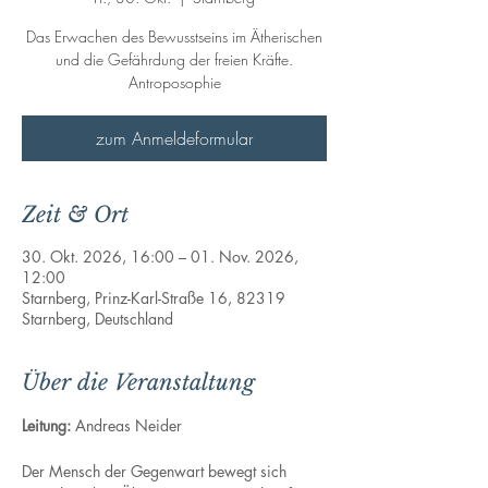
Das Erwachen des Bewusstseins im Ätherischen
und die Gefährdung der freien Kräfte.
Antroposophie
zum Anmeldeformular
Zeit & Ort
30. Okt. 2026, 16:00 – 01. Nov. 2026,
12:00
Starnberg, Prinz-Karl-Straße 16, 82319
Starnberg, Deutschland
Über die Veranstaltung
Leitung: 
Andreas Neider
Der Mensch der Gegenwart bewegt sich 