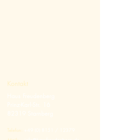
Kontakt
Haus Freudenberg
Prinz-Karl-Str. 16
82319 Starnberg
Telefon:
+49 (0) 8151
/ 12379