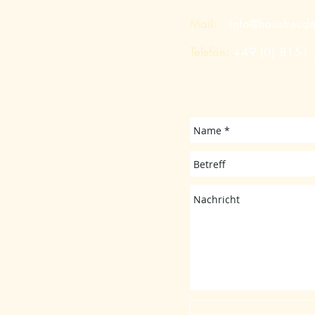
Mail:
info@hausfreud
Telefon:
+49 (0) 8151