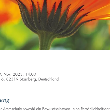
9. Nov. 2023, 14:00
e 16, 82319 Starnberg, Deutschland
tung
r Atemschule sowohl ein Bewusstseinsweg, eine Persönlichkeitsentf