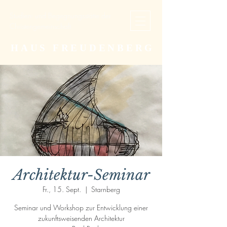
Studien- und Begegnungsstätte der
Christengemeinschaft
HAUS FREUDENBERG
Architektur-Seminar
Fr., 15. Sept.
  |  
Starnberg
Seminar und Workshop zur Entwicklung einer
zukunftsweisenden Architektur