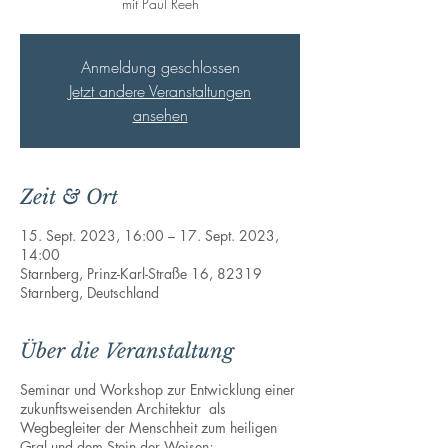
Anmeldung geschlossen
Jetzt andere Veranstaltungen
ansehen
Zeit & Ort
15. Sept. 2023, 16:00 – 17. Sept. 2023,
14:00
Starnberg, Prinz-Karl-Straße 16, 82319
Starnberg, Deutschland
Über die Veranstaltung
Seminar und Workshop zur Entwicklung einer
zukunftsweisenden Architektur als
Wegbegleiter der Menschheit zum heiligen
Gral und dem Stein der Weisen;