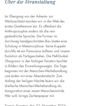
Über die Veranstaltung
Im Übergang von der Advents- zur 
Weihnachtzeit tauchen wir in die Welt des 
ersten Goetheanum ein. Es offenbart die 
Anthroposophie anders als die rein 
gedankliche Sprache. Die Formen im 
durchweg handgeschnitzten Bau bieten eine 
Schulung in Metamorphose. Seine Kuppeln 
durchflu tet ein Panorama äußerer und innerer 
Evolution als Farbgeschehen. Die Hell-Dunkel-
Glasgravur in den farbigen Fenstern leuchtet 
in Bildern des Einweihungsweges. Die Tage 
beginnen mit der Menschen-Weihehandlung 
und enden mit einer Abendandacht. Zum 
Anfang der heiligen Nächte feiern wir die 
dreifache Menschen-Weihehandlung als 
Inauguration einer neuen Menschenwürde. 
Wer will, bringe Zechenpapier mit.
Termin: Sonntag, den 22. Dezember 2024, 