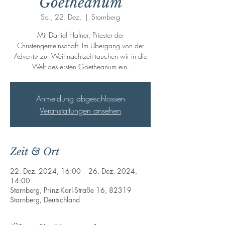
Goetheanum
So., 22. Dez.
  |  
Starnberg
Mit Daniel Hafner, Priester der
Christengemeinschaft. Im Übergang von der
Advents- zur Weihnachtzeit tauchen wir in die
Welt des ersten Goetheanum ein.
Anmeldung abgeschlossen
Veranstaltungen ansehen
Zeit & Ort
22. Dez. 2024, 16:00 – 26. Dez. 2024,
14:00
Starnberg, Prinz-Karl-Straße 16, 82319
Starnberg, Deutschland