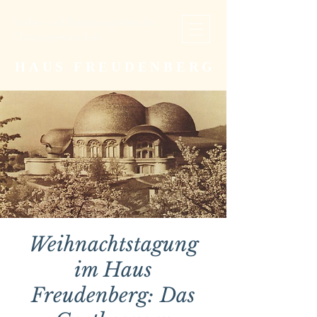
Studien- und Begegnungsstätte der
Christengemeinschaft
HAUS FREUDENBERG
Weihnachtstagung
im Haus
Freudenberg: Das