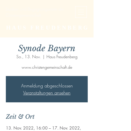
Studien- und Begegnungsstätte der
Christengemeinschaft
HAUS FREUDENBERG
Synode Bayern
So., 13. Nov.
  |  
Haus Freudenberg
www.christengemeinschaft.de
Anmeldung abgeschlossen
Veranstaltungen ansehen
Zeit & Ort
13. Nov. 2022, 16:00 – 17. Nov. 2022,