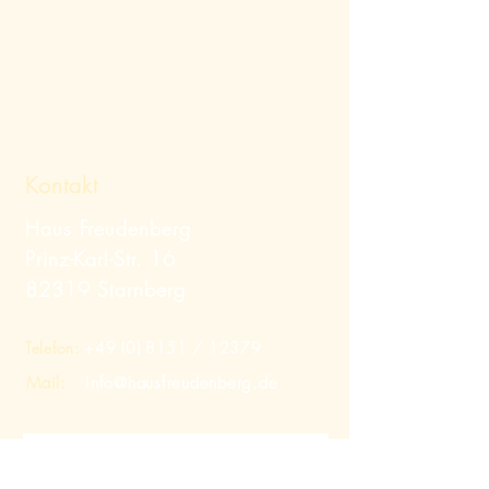
Kontakt
Haus Freudenberg
Prinz-Karl-Str. 16
82319 Starnberg
Telefon:
+49 (0) 8151
/ 12379
Mail:
info@hausfreudenberg.de