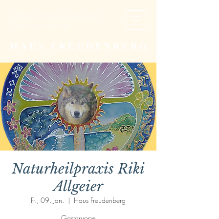
Studien- und Begegnungsstätte der
Christengemeinschaft
HAUS FREUDENBERG
Naturheilpraxis Riki
Allgeier
Fr., 09. Jan.
  |  
Haus Freudenberg
Gastgruppe