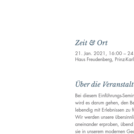
Zeit & Ort
21. Jan. 2021, 16:00 – 24
Haus Freudenberg, Prinz-Kar
Über die Veranstal
Bei diesem Einführungs-Semin
wird es darum gehen, den Beg
lebendig mit Erlebnissen zu fu
Wir werden unsere übersinn
aneinander erproben, üben
sie in unserem modernen Ge