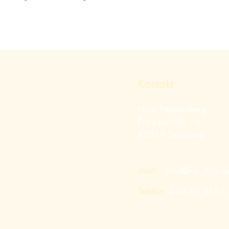
Kontakt
Haus Freudenberg
Prinz-Karl-Str. 16
82319 Starnberg
Mail:
info@hausfreud
Telefon:
+49 (0) 8151