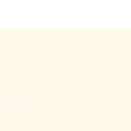
enberg.de
 / 12379