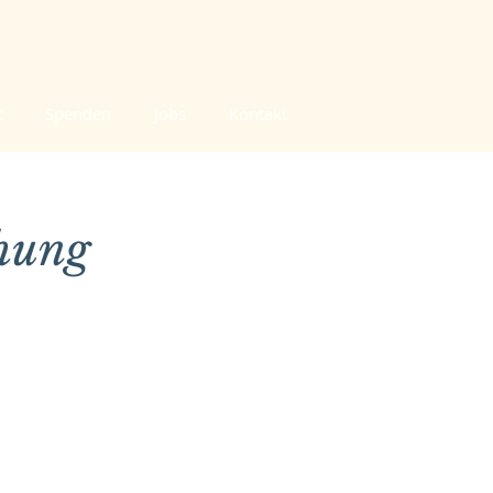
t
Spenden
Jobs
Kontakt
chung