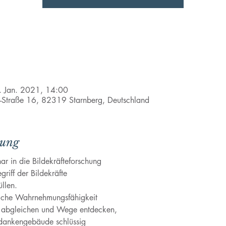
. Jan. 2021, 14:00
l-Straße 16, 82319 Starnberg, Deutschland
tung
ar in die Bildekräfteforschung
riff der Bildekräfte
̈llen.
liche Wahrnehmungsfähigkeit
d abgleichen und Wege entdecken,
dankengebäude schlüssig