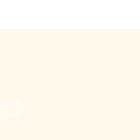
enberg.de
 / 12379