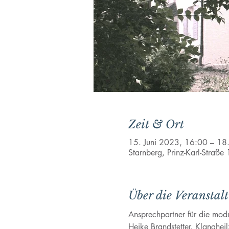
Zeit & Ort
15. Juni 2023, 16:00 – 18
Starnberg, Prinz-Karl-Straß
Über die Veranstal
Ansprechpartner für die mod
Heike Brandstetter, Klanghei