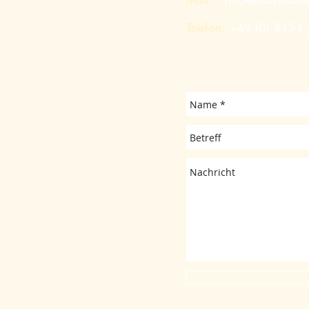
Mail:
info@hausfreud
Telefon:
+49 (0) 8151