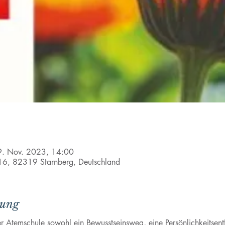
9. Nov. 2023, 14:00
e 16, 82319 Starnberg, Deutschland
tung
r Atemschule sowohl ein Bewusstseinsweg, eine Persönlichkeitsentf