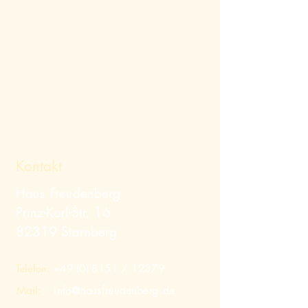
Kontakt
Haus Freudenberg
Prinz-Karl-Str. 16
82319 Starnberg
Telefon:
+49 (0) 8151
/ 12379
Mail:
info@hausfreudenberg.de