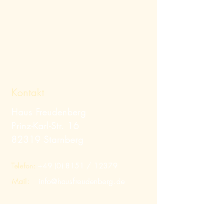
Kontakt
Haus Freudenberg
Prinz-Karl-Str. 16
82319 Starnberg
Telefon:
+49 (0) 8151
/ 12379
Mail:
info@hausfreudenberg.de