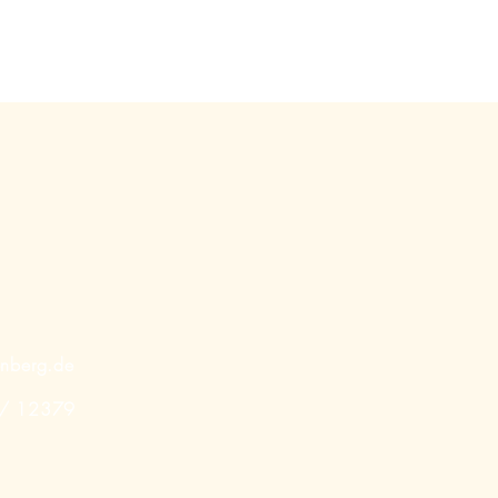
enberg.de
 / 12379