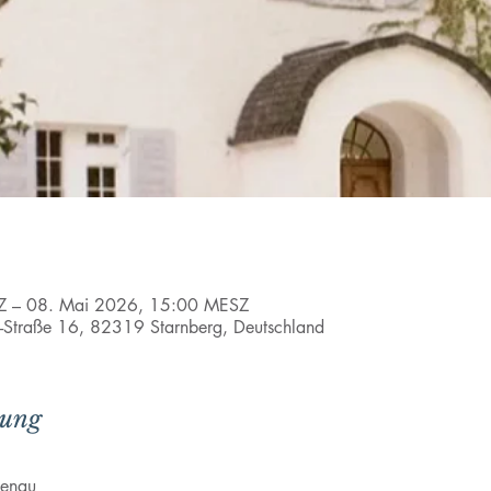
Z – 08. Mai 2026, 15:00 MESZ
l-Straße 16, 82319 Starnberg, Deutschland
tung
benau