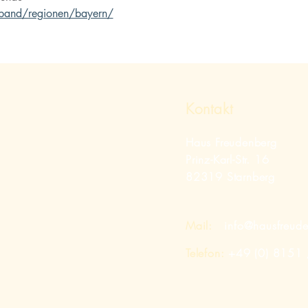
rband/regionen/bayern/
Kontakt
Haus Freudenberg
Prinz-Karl-Str. 16
82319 Starnberg
Mail:
info@hausfreud
Telefon:
+49 (0) 8151